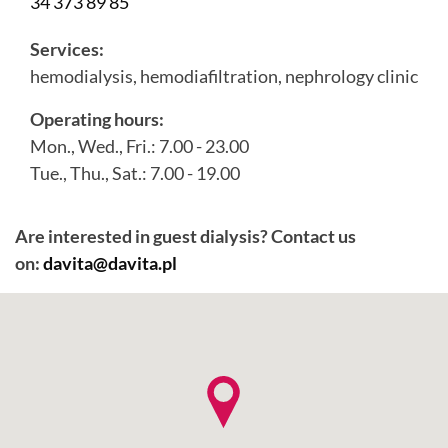
34 373 89 85
Services:
hemodialysis, hemodiafiltration, nephrology clinic
Operating hours:
Mon., Wed., Fri.: 7.00 - 23.00
Tue., Thu., Sat.: 7.00 - 19.00
Are interested in guest dialysis? Contact us
on:
davita@davita.pl