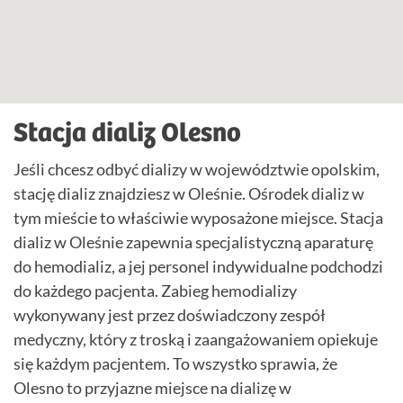
Stacja dializ Olesno
Jeśli chcesz odbyć dializy w województwie opolskim,
stację dializ znajdziesz w Oleśnie. Ośrodek dializ w
tym mieście to właściwie wyposażone miejsce. Stacja
dializ w Oleśnie zapewnia specjalistyczną aparaturę
do hemodializ, a jej personel indywidualne podchodzi
do każdego pacjenta. Zabieg hemodializy
wykonywany jest przez doświadczony zespół
medyczny, który z troską i zaangażowaniem opiekuje
się każdym pacjentem. To wszystko sprawia, że
Olesno to przyjazne miejsce na dializę w