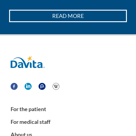
READ MORE
Davita
For the patient
For medical staff
About us