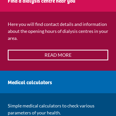
Find a dialysis centre near you
Here you will find contact details and information
about the opening hours of dialysis centres in your
area.
READ MORE
Medical calculators
Simple medical calculators to check various
parameters of your health.