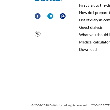
First visit to the cl
How do I prepare fo
List of dialysis cen
Guest dialysis
What you should 
Medical calculator
Download
© 2004-2020 DaVita Inc. All rights reserved.
COOKIE SETT