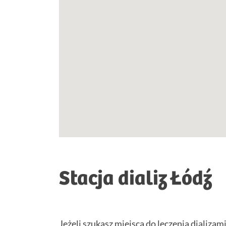
Stacja dializ Łódź
Jeżeli szukasz miejsca do leczenia dializam