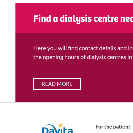
Find a dialysis centre ne
Here you will find contact details and 
the opening hours of dialysis centres in
READ MORE
Davita
For the patient