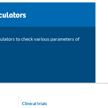
culators
culators to check various parameters of
Clinical trials