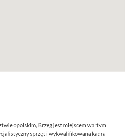
dztwie opolskim, Brzeg jest miejscem wartym
cjalistyczny sprzęt i wykwalifikowana kadra