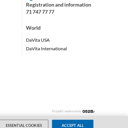
Registration and information
71 747 77 77
World
DaVita USA
DaVita International
Projekt i wykonanie:
ESSENTIAL COOKIES
ACCEPT ALL