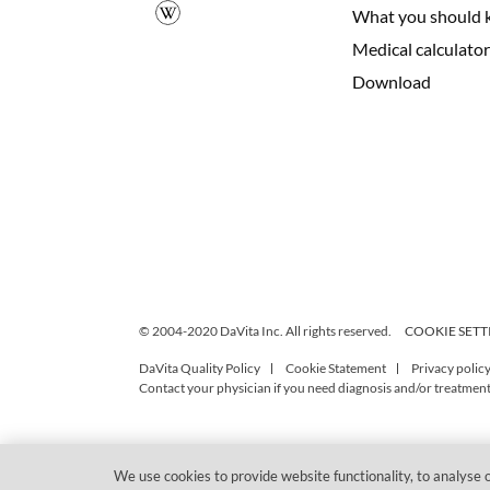
What you should 
Medical calculator
Download
© 2004-2020 DaVita Inc. All rights reserved.
COOKIE SETT
DaVita Quality Policy
Cookie Statement
Privacy polic
Contact your physician if you need diagnosis and/or treatment,
We use cookies to provide website functionality, to analyse o