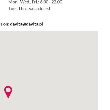
Mon., Wed., Fri.: 6.00 - 22.00
Tue., Thu., Sat.: closed
us on:
davita@davita.pl