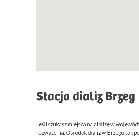
Stacja dializ Brzeg
Jeśli szukasz miejsca na dializę w wojewó
rozważenia. Ośrodek dializ w Brzegu to spe