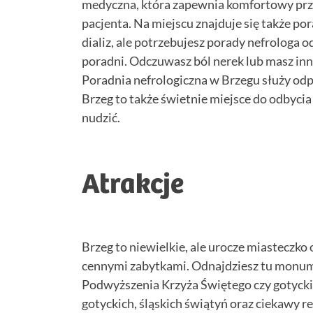
medyczna, która zapewnia komfortowy prze
pacjenta. Na miejscu znajduje się także pora
dializ, ale potrzebujesz porady nefrologa o
poradni. Odczuwasz ból nerek lub masz inn
Poradnia nefrologiczna w Brzegu służy od
Brzeg to także świetnie miejsce do odbycia
nudzić.
Atrakcje
Brzeg to niewielkie, ale urocze miasteczko 
cennymi zabytkami. Odnajdziesz tu monume
Podwyższenia Krzyża Świętego czy gotycki 
gotyckich, śląskich świątyń oraz ciekawy 