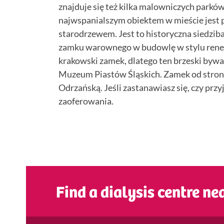
znajduje się też kilka malowniczych parkó
najwspanialszym obiektem w mieście jest 
starodrzewem. Jest to historyczna siedziba
zamku warownego w budowlę w stylu rene
krakowski zamek, dlatego ten brzeski by
Muzeum Piastów Śląskich. Zamek od strony
Odrzańską. Jeśli zastanawiasz się, czy przy
zaoferowania.
Find a dialysis centre ne