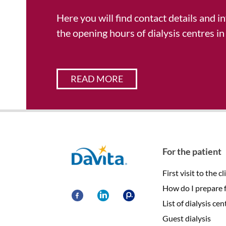
Here you will find contact details and 
the opening hours of dialysis centres in
READ MORE
Davita
For the patient
First visit to the cl
How do I prepare fo
List of dialysis cen
Guest dialysis